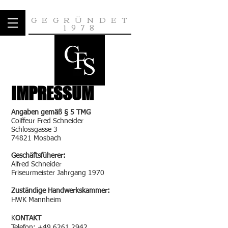
GEGRÜNDET
1978
IMPRESSUM
Angaben gemäß § 5 TMG
Coiffeur Fred Schneider
Schlossgasse 3
74821 Mosbach
Geschäftsfüherer:
Alfred Schneider
Friseurmeister Jahrgang 1970
Zuständige Handwerkskammer:
HWK Mannheim
K
ONTAKT
Telefon:
+49 6261 2942